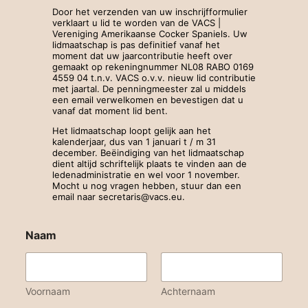
Door het verzenden van uw inschrijfformulier
verklaart u lid te worden van de VACS |
Vereniging Amerikaanse Cocker Spaniels. Uw
lidmaatschap is pas definitief vanaf het
moment dat uw jaarcontributie heeft over
gemaakt op rekeningnummer NL08 RABO 0169
4559 04 t.n.v. VACS o.v.v. nieuw lid contributie
met jaartal. De penningmeester zal u middels
een email verwelkomen en bevestigen dat u
vanaf dat moment lid bent.
Het lidmaatschap loopt gelijk aan het
kalenderjaar, dus van 1 januari t / m 31
december. Beëindiging van het lidmaatschap
dient altijd schriftelijk plaats te vinden aan de
ledenadministratie en wel voor 1 november.
Mocht u nog vragen hebben, stuur dan een
email naar secretaris@vacs.eu.
Naam
Voornaam
Achternaam