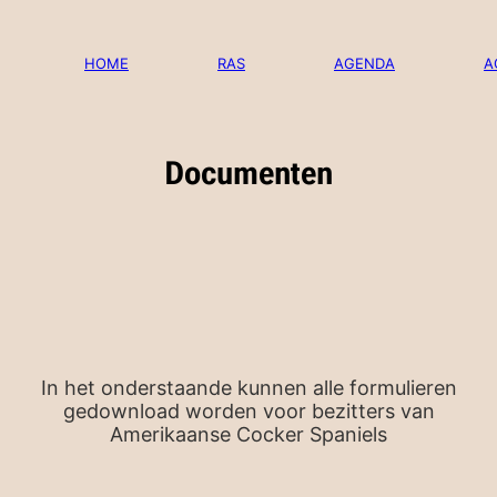
Ga
naar
de
HOME
RAS
AGENDA
A
inhoud
Documenten
In het onderstaande kunnen alle formulieren
gedownload worden voor bezitters van
Amerikaanse Cocker Spaniels