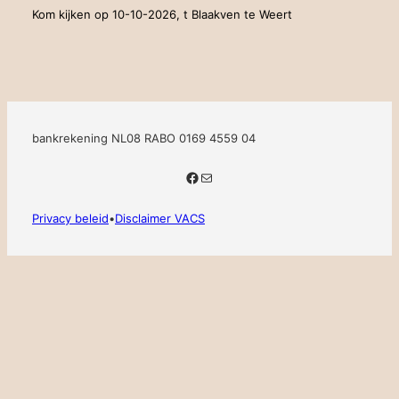
Kom kijken op 10-10-2026, t Blaakven te Weert
bankrekening NL08 RABO 0169 4559 04
Facebook
E-mail
Privacy beleid
•
Disclaimer VACS